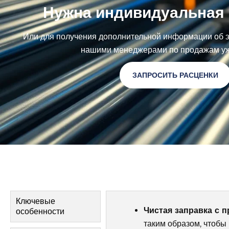
Нужна индивидуальная 
Или для получения дополнительной информации об э
нашими менеджерами по продажам уж
ЗАПРОСИТЬ РАСЦЕНКИ
Ключевые
Чистая заправка с
особенности
таким образом, чтобы