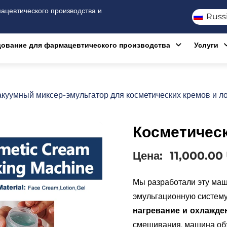
цевтического производства и
Russ
ование для фармацевтического производства
Услуги
куумный миксер-эмульгатор для косметических кремов и л
Косметичес
Цена:
11,000.00
Мы разработали эту маш
эмульгационную систем
нагревание и охлажде
смешивания, машина объ