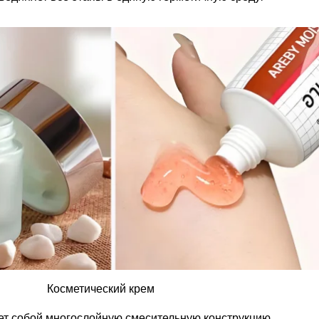
Косметический крем
т собой многослойную смесительную конструкцию,