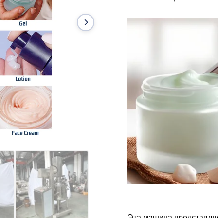
Эта машина представляе