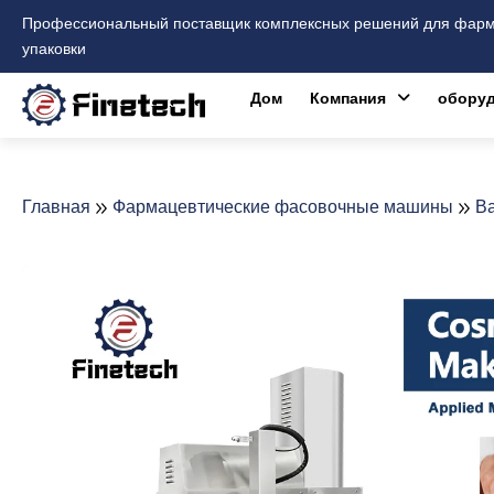
Перейти
Профессиональный поставщик комплексных решений для фарма
к
упаковки
содержимому
Дом
Компания
оборуд
Главная
Фармацевтические фасовочные машины
Ва