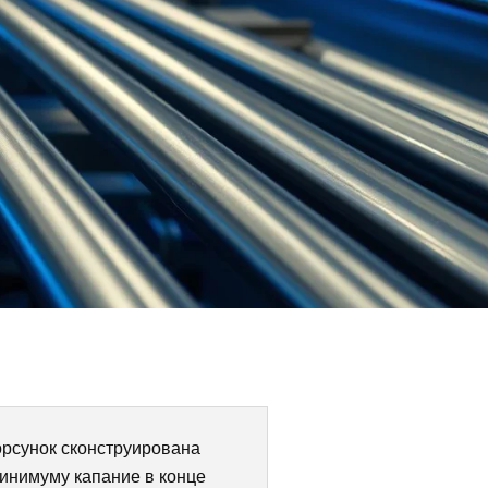
Γ
рсунок сконструирована
минимуму капание в конце