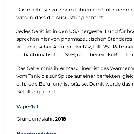
Das macht sie zu einem führenden Unternehmen, 
wissen, dass die Ausrüstung echt ist.
Jedes Gerät ist in den USA hergestellt und für höc
sprechen hier von pharmazeutischen Standards, 
automatischer Abfüller, der IZR, füllt 252 Patr
halbautomatischen SVH, der über ein Fußpedal g
Das Geheimnis ihrer Maschinen ist das Wärmeman
vom Tank bis zur Spitze auf einer perfekten, glei
d. h. jede Befüllung ist präzise. Damit wurde da
Befüllung gelöst.
Vape-Jet
Gründungsjahr:
2018
Hauptprodukte: