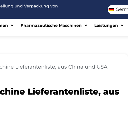
stellung und Verpackung von
Germ
men
Pharmazeutische Maschinen
Leistungen
chine Lieferantenliste, aus China und USA
chine Lieferantenliste, aus