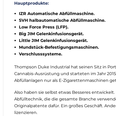
Hauptprodukte:
IZR Automatische Abfüllmaschine.
SVH halbautomatische Abfüllmaschine.
Low Force Press (LFP).
Big JIM Gelenkinfusionsgerät.
Little JIM Gelenkinfusionsgerät.
Mundstück-Befestigungsmaschinen.
Verschlusssysteme.
Thompson Duke Industrial hat seinen Sitz in Port
Cannabis-Ausrüstung und starteten im Jahr 2015
Abfüllanlagen nur als E-Zigarettenmaschinen geta
Also haben sie selbst etwas Besseres entwickelt
Abfülltechnik, die die gesamte Branche verwende
Originalpatente dafür. Ein großes Geschäft. And
lizenzieren.