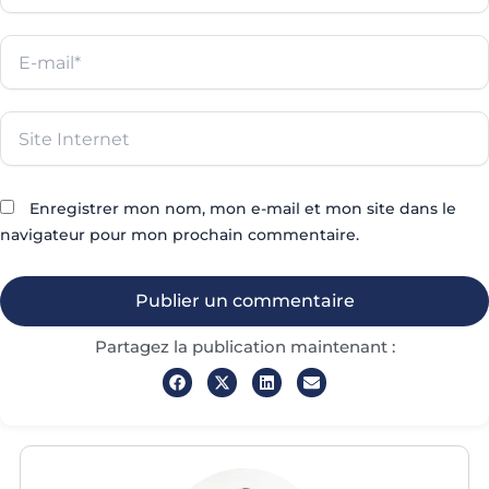
E-
mail*
Site
Internet
Enregistrer mon nom, mon e-mail et mon site dans le
navigateur pour mon prochain commentaire.
Partagez la publication maintenant :