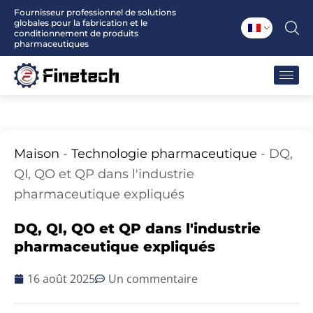
Aller
Fournisseur professionnel de solutions
globales pour la fabrication et le
au
conditionnement de produits
contenu
pharmaceutiques
Maison
-
Technologie pharmaceutique
-
DQ,
QI, QO et QP dans l'industrie
pharmaceutique expliqués
DQ, QI, QO et QP dans l'industrie
pharmaceutique expliqués
16 août 2025
Un commentaire