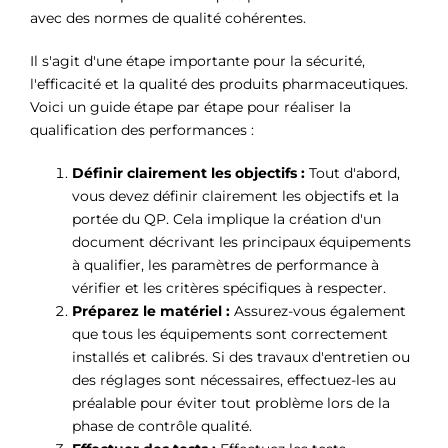
avec des normes de qualité cohérentes.
Il s'agit d'une étape importante pour la sécurité,
l'efficacité et la qualité des produits pharmaceutiques.
Voici un guide étape par étape pour réaliser la
qualification des performances :
Définir clairement les objectifs :
Tout d'abord,
vous devez définir clairement les objectifs et la
portée du QP. Cela implique la création d'un
document décrivant les principaux équipements
à qualifier, les paramètres de performance à
vérifier et les critères spécifiques à respecter.
Préparez le matériel :
Assurez-vous également
que tous les équipements sont correctement
installés et calibrés. Si des travaux d'entretien ou
des réglages sont nécessaires, effectuez-les au
préalable pour éviter tout problème lors de la
phase de contrôle qualité.