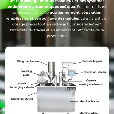
un remplissage manuel fastidieux et des systèmes
entièrement automatiques coûteux
. En automatisant
les processus clés de
positionnement, séparation,
remplissage et verrouillage des gélules
, cela garantit un
dosage précis tout en réduisant considérablement
l'intensité du travail et en améliorant l'efficacité de la
production.