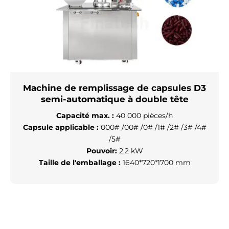
Machine de remplissage de capsules D3
semi-automatique à double tête
Capacité max. :
40 000 pièces/h
Capsule applicable :
000# /00# /0# /1# /2# /3# /4#
/5#
Pouvoir:
2,2 kW
Taille de l'emballage :
1640*720*1700 mm