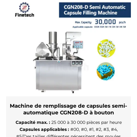
Machine de remplissage de capsules semi-
automatique CGN208-D à bouton
Capacité max. :
25 000 à 30 000 pièces par heure
Capsules applicables :
#00, #0, #1, #2, #3, #4,
#5/Des tailles différentes nécessitent des moules