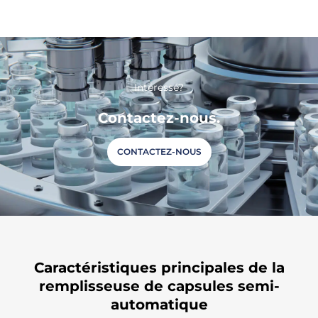
Intéressé?
Contactez-nous.
CONTACTEZ-NOUS
Caractéristiques principales
de la
remplisseuse de capsules semi-
automatique