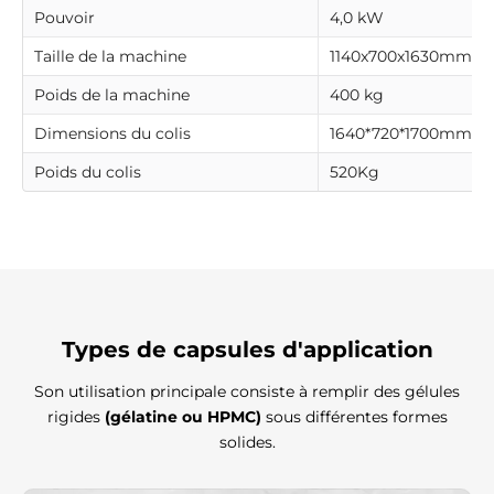
Pouvoir
4,0 kW
Taille de la machine
1140x700x1630mm(L*l
Poids de la machine
400 kg
Dimensions du colis
1640*720*1700mm
Poids du colis
520Kg
Types de capsules d'application
Son utilisation principale consiste à remplir des gélules
rigides
(gélatine ou HPMC)
sous différentes formes
solides.