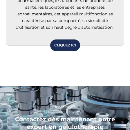
pharmaceutiques, les fabricants de produits de
santé, les laboratoires et les entreprises
agroalimentaires, cet appareil multifonction se
caractérise par sa compacité, sa simplicité
d'utilisation et son haut degré d'automatisation.
CLIQUEZ ICI
Intéressé?
Contactez dès maintenant notre
expert en gélulothérapie