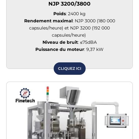
NJP 3200/3800
Poids
: 2400 kg
Rendement maximal
: NJP 3000 (180 000
capsules/heure) et NJP 3200 (192 000
capsules/heure)
Niveau de bruit
: ≤75dBA
Puissance du moteur
: 9,37 kW
CLIQUEZ ICI