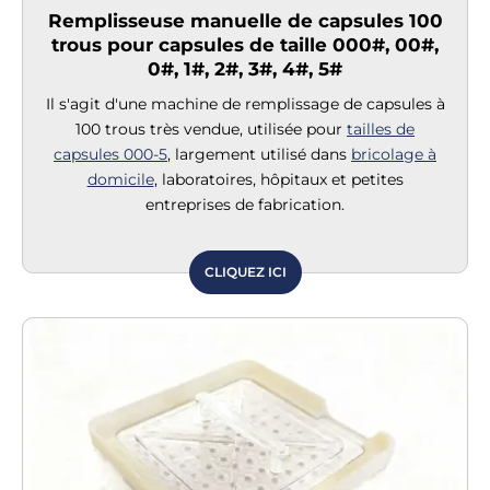
Remplisseuse manuelle de capsules 100
trous pour capsules de taille 000#, 00#,
0#, 1#, 2#, 3#, 4#, 5#
Il s'agit d'une machine de remplissage de capsules à
100 trous très vendue, utilisée pour
tailles de
capsules 000-5
, largement utilisé dans
bricolage à
domicile
, laboratoires, hôpitaux et petites
entreprises de fabrication.
CLIQUEZ ICI