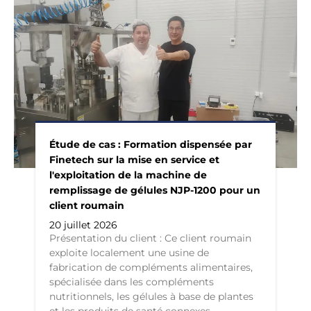
Étude de cas : Formation dispensée par
Finetech sur la mise en service et
l'exploitation de la machine de
remplissage de gélules NJP-1200 pour un
client roumain
20 juillet 2026
Présentation du client : Ce client roumain
exploite localement une usine de
fabrication de compléments alimentaires,
spécialisée dans les compléments
nutritionnels, les gélules à base de plantes
et les produits de santé connexes.