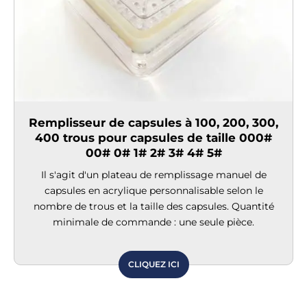
Remplisseur de capsules à 100, 200, 300,
400 trous pour capsules de taille 000#
00# 0# 1# 2# 3# 4# 5#
Il s'agit d'un plateau de remplissage manuel de
capsules en acrylique personnalisable selon le
nombre de trous et la taille des capsules. Quantité
minimale de commande : une seule pièce.
CLIQUEZ ICI