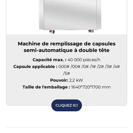
Machine de remplissage de capsules
semi-automatique à double tête
Capacité max. :
40 000 pièces/h
Capsule applicable :
000# /00# /0# /1# /2# /3# /4#
/5#
Pouvoir:
2,2 kW
Taille de l'emballage :
1640*720*1700 mm
CLIQUEZ ICI