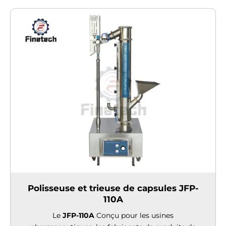
Polisseuse et trieuse de capsules JFP-
110A
Le
JFP-110A
Conçu pour les usines