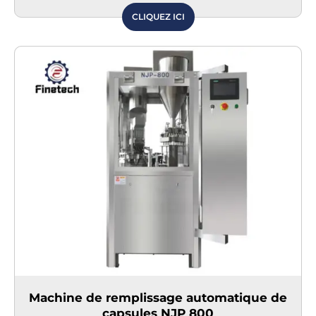
CLIQUEZ ICI
Machine de remplissage automatique de
capsules NJP 800