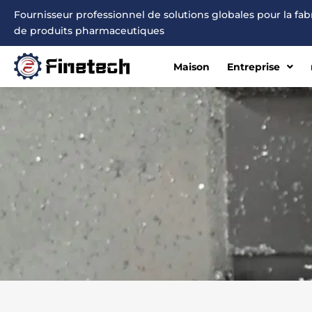
Aller
Fournisseur professionnel de solutions globales pour la fa
au
de produits pharmaceutiques
contenu
Maison
Entreprise