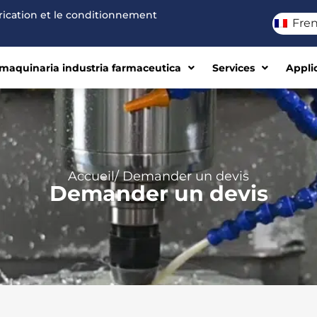
brication et le conditionnement
Fre
maquinaria industria farmaceutica
Services
Appli
Accueil
/ Demander un devis
Demander un devis