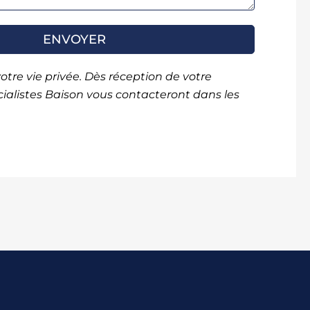
Γ
ENVOYER
tre vie privée. Dès réception de votre
alistes Baison vous contacteront dans les