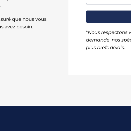
.
assuré que nous vous
us avez besoin.
*
Nous respectons vo
demande, nos spéci
plus brefs délais.