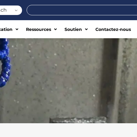
Rechercher
nch
cation
Ressources
Soutien
Contactez-nous