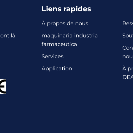
Liens rapides
À propos de nous
Res
maquinaria industria
Sou
ont là
farmaceutica
Con
Services
nou
Application
À p
DE