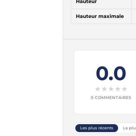
Hauteur
Hauteur maximale
0.0
★
★
★
★
★
0 COMMENTAIRES
Les plus récents
La plu