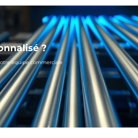
onnalisé ?
 notre équipe commerciale