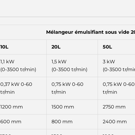
Mélangeur émulsifiant sous vide 2
10L
20L
50L
1,1 kW
1,5 kW
3 kW
(0-3500 tr/min)
(0-3500 tr/min)
(0-3500 tr/mi
0,37 kW 0-60
0,75 kW 0-60
0,75 kW 0-60
tr/min
tr/min
tr/min
1200 mm
1500 mm
2750 mm
600 mm
800 mm
2400 mm