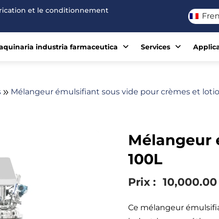
brication et le conditionnement
Fre
quinaria industria farmaceutica
Services
Applic
s
Mélangeur émulsifiant sous vide pour crèmes et lot
Mélangeur é
100L
Prix :
10,000.00
Ce mélangeur émulsifia