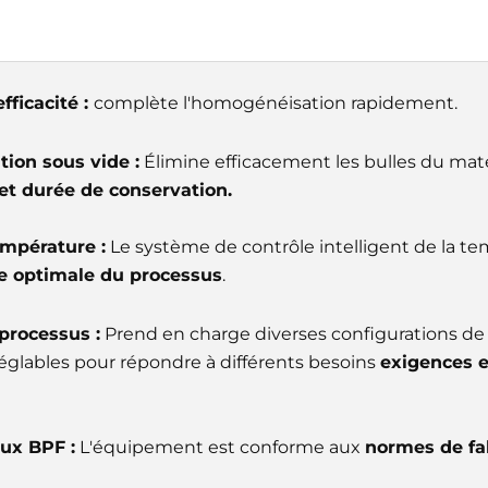
fficacité :
complète l'homogénéisation rapidement.
tion sous vide :
Élimine efficacement les bulles du maté
é et durée de conservation.
empérature :
Le système de contrôle intelligent de la te
e optimale du processus
.
 processus :
Prend en charge diverses configurations de 
églables pour répondre à différents besoins
exigences e
ux BPF :
L'équipement est conforme aux
normes de fa