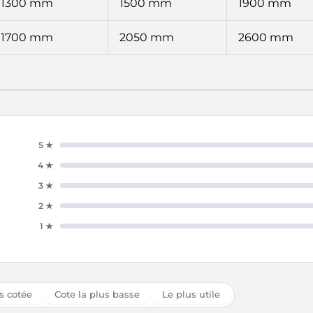
1300 mm
1500 mm
1900 mm
1700 mm
2050 mm
2600 mm
5 ★
4 ★
3 ★
2 ★
1 ★
s cotée
Cote la plus basse
Le plus utile