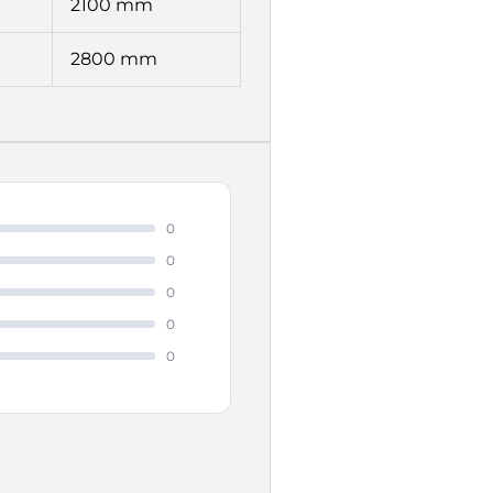
2100 mm
2800 mm
0
0
0
0
0