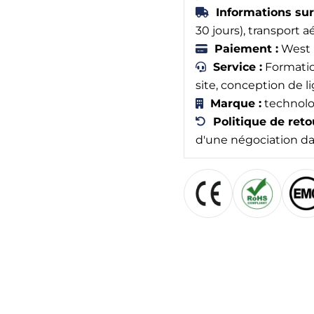
Informations sur 
30 jours), transport aé
Paiement :
West U
Service :
Formation
site, conception de l
Marque :
technolo
Politique de reto
d'une négociation dan