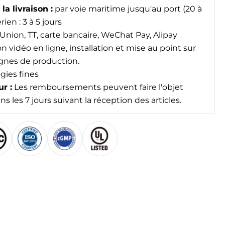
la livraison :
par voie maritime jusqu'au port (20 à
rien : 3 à 5 jours
nion, TT, carte bancaire, WeChat Pay, Alipay
 vidéo en ligne, installation et mise au point sur
ignes de production.
gies fines
ur :
Les remboursements peuvent faire l'objet
s les 7 jours suivant la réception des articles.