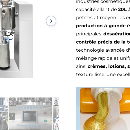
industries cosmétiques
capacité allant de
20L 
petites et moyennes en
production à grande é
principales :
désaératio
contrôle précis de la
technologie avancée d'
mélange rapide et unif
ainsi
crèmes, lotions,
texture lisse, une excel