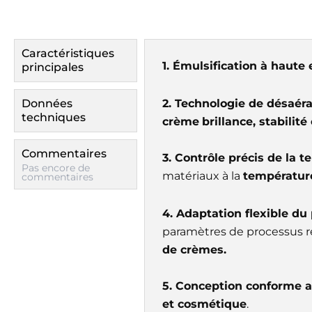
Caractéristiques
1. Émulsification à haute e
principales
Données
2. Technologie de désaéra
techniques
crème
brillance, stabilit
Commentaires
3. Contrôle précis de la t
Pas encore de
matériaux à la
températur
commentaires
4. Adaptation flexible du
paramètres de processus r
de crèmes.
5. Conception conforme a
et cosmétique
.