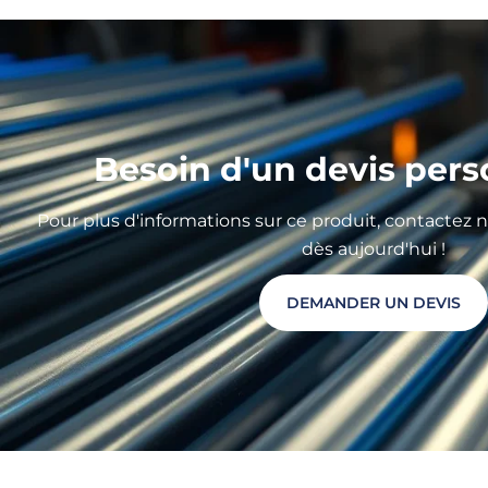
Besoin d'un devis pers
Pour plus d'informations sur ce produit, contactez
dès aujourd'hui !
DEMANDER UN DEVIS