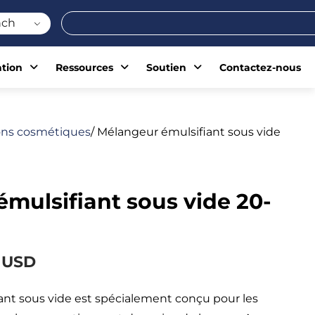
Rechercher
nch
ation
Ressources
Soutien
Contactez-nous
ions cosmétiques
/ Mélangeur émulsifiant sous vide
mulsifiant sous vide 20-
 USD
nt sous vide est spécialement conçu pour les