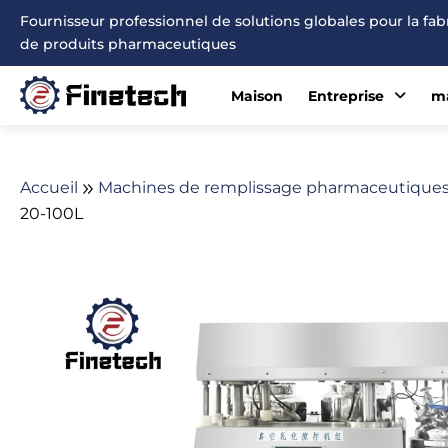
Aller
Fournisseur professionnel de solutions globales pour la fa
au
de produits pharmaceutiques
contenu
Maison
Entreprise
ma
Accueil
Machines de remplissage pharmaceutique
20-100L