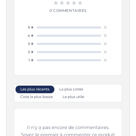
★
★
★
★
★
0 COMMENTAIRES
5 ★
0
4 ★
0
3 ★
0
2 ★
0
1 ★
0
Les plus récents
La plus cotée
Cote la plus basse
Le plus utile
Il n'y a pas encore de commentaires.
Soyez le premier à commenter ce produit