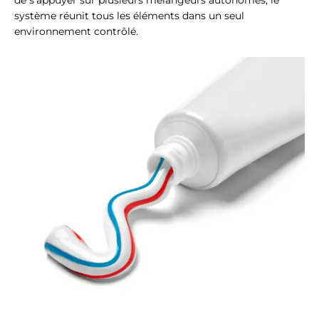
de s'appuyer sur plusieurs mélangeurs autonomes, le
système réunit tous les éléments dans un seul
environnement contrôlé.