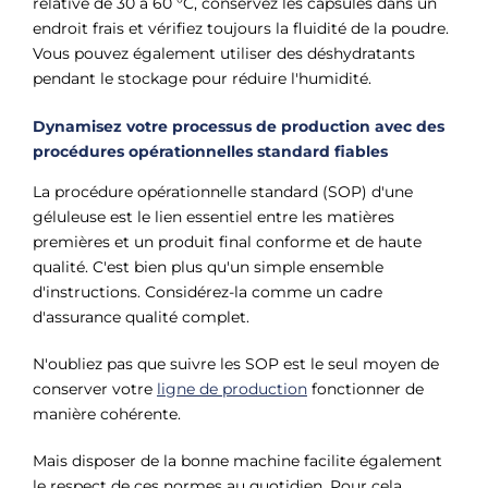
relative de 30 à 60 °C, conservez les capsules dans un
endroit frais et vérifiez toujours la fluidité de la poudre.
Vous pouvez également utiliser des déshydratants
pendant le stockage pour réduire l'humidité.
Dynamisez votre processus de production avec des
procédures opérationnelles standard fiables
La procédure opérationnelle standard (SOP) d'une
géluleuse est le lien essentiel entre les matières
premières et un produit final conforme et de haute
qualité. C'est bien plus qu'un simple ensemble
d'instructions. Considérez-la comme un cadre
d'assurance qualité complet.
N'oubliez pas que suivre les SOP est le seul moyen de
conserver votre
ligne de production
fonctionner de
manière cohérente.
Mais disposer de la bonne machine facilite également
le respect de ces normes au quotidien. Pour cela,