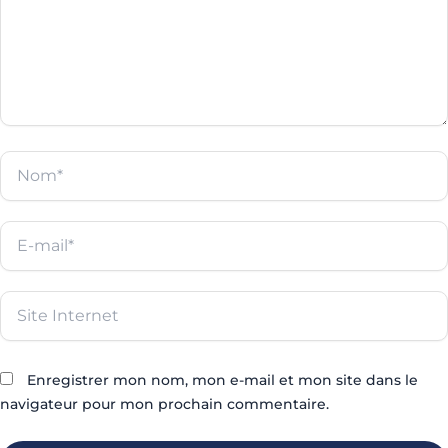
Nom*
E-
mail*
Site
Internet
Enregistrer mon nom, mon e-mail et mon site dans le
navigateur pour mon prochain commentaire.