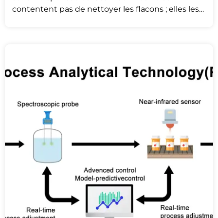
contentent pas de nettoyer les flacons ; elles les
stérilisent et les protègent