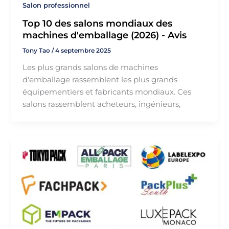
Salon professionnel
Top 10 des salons mondiaux des
machines d'emballage (2026) - Avis
Tony Tao
/
4 septembre 2025
Les plus grands salons de machines
d'emballage rassemblent les plus grands
équipementiers et fabricants mondiaux. Ces
salons rassemblent acheteurs, ingénieurs,