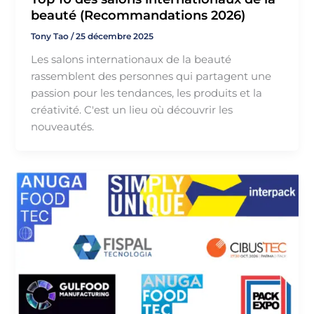
beauté (Recommandations 2026)
Tony Tao
/
25 décembre 2025
Les salons internationaux de la beauté
rassemblent des personnes qui partagent une
passion pour les tendances, les produits et la
créativité. C'est un lieu où découvrir les
nouveautés.