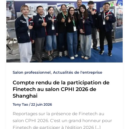
,
Salon professionnel
Actualités de l'entreprise
Compte rendu de la participation de
Finetech au salon CPHI 2026 de
Shanghai
Tony Tao
/
22 juin 2026
Reportages sur la présence de Finetech au
salon CPHI 2026. C'est un grand honneur pour
Finetech de participer à l'édition 2026 […]