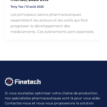
Tony Tao
/
13 août 2025
Les principaux salons pharmaceutiques
rassemblent les acteurs et les outils qui font
progresser le développement des
médicaments. Ces événements sont essentiels.
Si vous souhaitez optimiser votre chaîne de production,
nos spécialistes pharmaceutiques sont là pour vous aider.
Contactez-nous et nous vous proposerons la solution