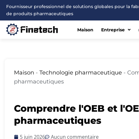
Aller
Fournisseur professionnel de solutions globales pour la fa
au
de produits pharmaceutiques
contenu
Maison
Entreprise
Maison
-
Technologie pharmaceutique
-
Comp
pharmaceutiques
Comprendre l'OEB et l'OEL
pharmaceutiques
5 juin 2026
Aucun commentaire