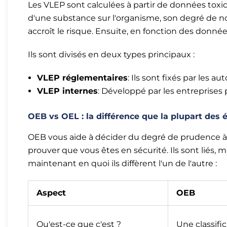
Les VLEP sont calculées à partir de données toxic
d'une substance sur l'organisme, son degré de noc
accroît le risque. Ensuite, en fonction des données
Ils sont divisés en deux types principaux :
VLEP réglementaires
: Ils sont fixés par les a
VLEP internes
: Développé par les entreprises 
OEB vs OEL : la différence que la plupart des
OEB vous aide à décider du degré de prudence à
prouver que vous êtes en sécurité. Ils sont liés, 
maintenant en quoi ils diffèrent l'un de l'autre :
Aspect
OEB
Qu'est-ce que c'est ?
Une classifi