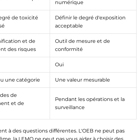
numérique
egré de toxicité
Définir le degré d'exposition
sé
acceptable
ification et de
Outil de mesure et de
t des risques
conformité
Oui
u une catégorie
Une valeur mesurable
ades de
Pendant les opérations et la
ent et de
surveillance
dent à des questions différentes. L'OEB ne peut pas
 même, la LEMO ne peut pas vous aider à choisir des