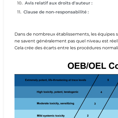
Avis relatif aux droits d'auteur :
Clause de non-responsabilité :
Dans de nombreux établissements, les équipes sav
ne savent généralement pas quel niveau est réelle
Cela crée des écarts entre les procédures normalisé