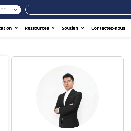
Rechercher
nch
cation
Ressources
Soutien
Contactez-nous