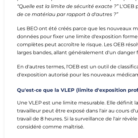
“Quelle est la limite de sécurité exacte ?”
L'OEB p
de ce matériau par rapport à d'autres ?”
Les BEO ont été créés parce que les nouveaux 
données pour fixer une limite d'exposition formel
complètes peut accroître le risque. Les OEB rés
larges bandes, allant généralement d'un danger fa
En d'autres termes, l'OEB est un outil de classif
d'exposition autorisé pour les nouveaux médica
Qu'est-ce que la VLEP (limite d'exposition prof
Une VLEP est une limite mesurable. Elle définit 
travailleur peut être exposé dans l'air au cours
travail de 8 heures. Si la surveillance de l'air révè
considéré comme maîtrisé.