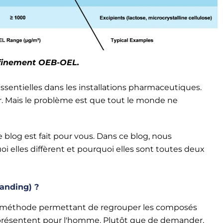
finement OEB-OEL.
sentielles dans les installations pharmaceutiques.
urer. Mais le problème est que tout le monde ne
e blog est fait pour vous. Dans ce blog, nous
i elles diffèrent et pourquoi elles sont toutes deux
anding) ?
e méthode permettant de regrouper les composés
 présentent pour l'homme. Plutôt que de demander,