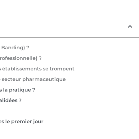
 Banding) ?
rofessionnelle) ?
es établissements se trompent
 le secteur pharmaceutique
 la pratique ?
alidées ?
s le premier jour