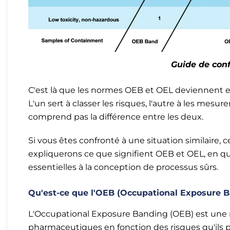
Guide de con
C'est là que les normes OEB et OEL deviennent es
L'un sert à classer les risques, l'autre à les mes
comprend pas la différence entre les deux.
Si vous êtes confronté à une situation similaire, c
expliquerons ce que signifient OEB et OEL, en quo
essentielles à la conception de processus sûrs.
Qu'est-ce que l'OEB (Occupational Exposure B
L'Occupational Exposure Banding (OEB) est un
pharmaceutiques en fonction des risques qu'ils