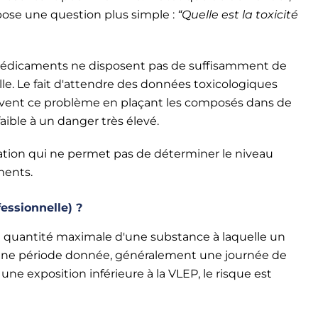
ose une question plus simple :
“Quelle est la toxicité
médicaments ne disposent pas de suffisamment de
le. Le fait d'attendre des données toxicologiques
olvent ce problème en plaçant les composés dans de
ible à un danger très élevé.
ication qui ne permet pas de déterminer le niveau
ments.
essionnelle) ?
la quantité maximale d'une substance à laquelle un
 d'une période donnée, généralement une journée de
le une exposition inférieure à la VLEP, le risque est