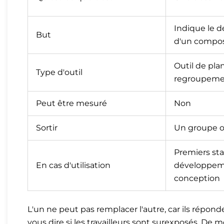
Indique le d
But
d'un compo
Outil de plan
Type d'outil
regroupemen
Peut être mesuré
Non
Sortir
Un groupe o
Premiers st
En cas d'utilisation
développem
conception
L'un ne peut pas remplacer l'autre, car ils répon
vous dire si les travailleurs sont surexposés. De