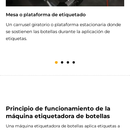
Mesa o plataforma de etiquetado
P
Un carrusel giratorio o plataforma estacionaria donde
S
se sostienen las botellas durante la aplicación de
u
etiquetas.
Principio de funcionamiento de la
máquina etiquetadora de botellas
Una máquina etiquetadora de botellas aplica etiquetas a