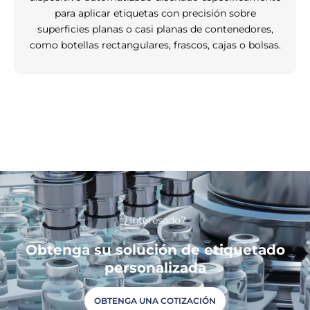
para aplicar etiquetas con precisión sobre
superficies planas o casi planas de contenedores,
como botellas rectangulares, frascos, cajas o bolsas.
¿Interesado?
Obtenga su solución de etiquetado
personalizada
OBTENGA UNA COTIZACIÓN