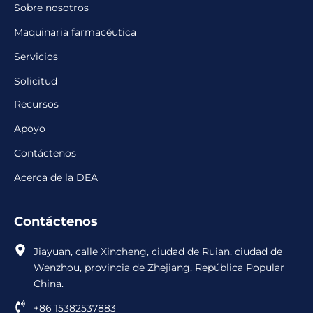
Sobre nosotros
Maquinaria farmacéutica
Servicios
Solicitud
Recursos
Apoyo
Contáctenos
Acerca de la DEA
Contáctenos
Jiayuan, calle Xincheng, ciudad de Ruian, ciudad de
Wenzhou, provincia de Zhejiang, República Popular
China.
+86 15382537883