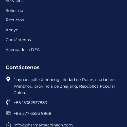
Servicios
Solicitud
Recursos
Apoyo
Contáctenos
Acerca de la DEA
Contáctenos
Jiayuan, calle Xincheng, ciudad de Ruian, ciudad de
Wenzhou, provincia de Zhejiang, República Popular
China.
+86 15382537883
+86-577 6556 9868
info@pharmamachinecn.com