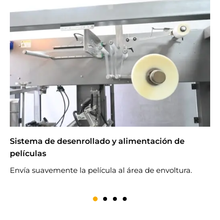
Sistema de desenrollado y alimentación de
U
películas
D
p
Envía suavemente la película al área de envoltura.