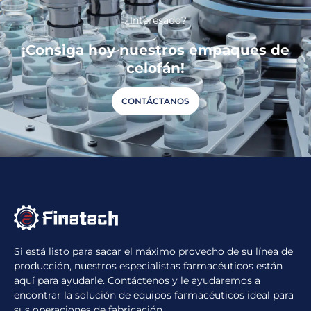
¿Interesado?
¡Consiga hoy nuestros empaques de
celofán!
CONTÁCTANOS
Si está listo para sacar el máximo provecho de su línea de
producción, nuestros especialistas farmacéuticos están
aquí para ayudarle. Contáctenos y le ayudaremos a
encontrar la solución de equipos farmacéuticos ideal para
sus operaciones de fabricación.