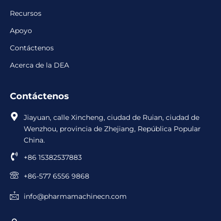
Recursos
Apoyo
Contáctenos
Acerca de la DEA
Contáctenos
Jiayuan, calle Xincheng, ciudad de Ruian, ciudad de
Wenzhou, provincia de Zhejiang, República Popular
China.
+86 15382537883
+86-577 6556 9868
info@pharmamachinecn.com