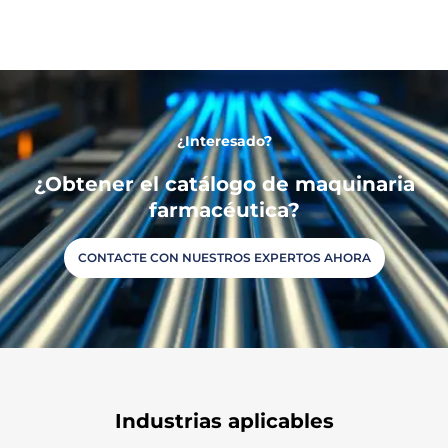
Γ
¿Interesado?
¿Obtener el catálogo de maquinaria
farmacéutica?
CONTACTE CON NUESTROS EXPERTOS AHORA
Industrias aplicables