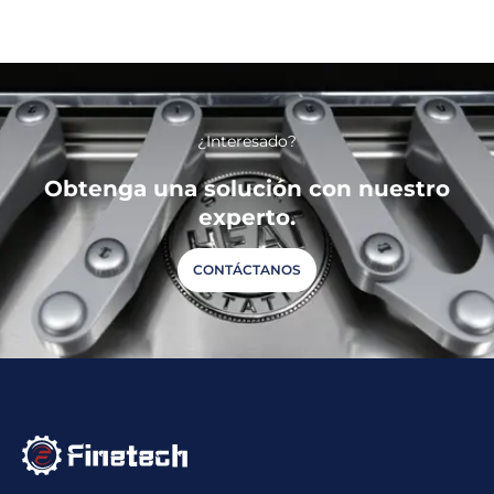
¿Interesado?
Obtenga una solución con nuestro
experto.
CONTÁCTANOS