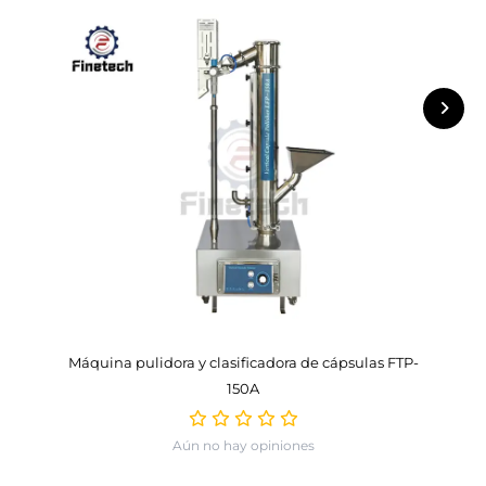
Máquina pulidora y clasificadora de cápsulas FTP-
150A
Aún no hay opiniones