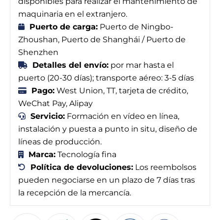
disponibles para realizar el mantenimiento de
maquinaria en el extranjero.
Puerto de carga:
Puerto de Ningbo-
Zhoushan, Puerto de Shanghái / Puerto de
Shenzhen
Detalles del envío:
por mar hasta el
puerto (20-30 días); transporte aéreo: 3-5 días
Pago:
West Union, TT, tarjeta de crédito,
WeChat Pay, Alipay
Servicio:
Formación en vídeo en línea,
instalación y puesta a punto in situ, diseño de
líneas de producción.
Marca:
Tecnología fina
Política de devoluciones:
Los reembolsos
pueden negociarse en un plazo de 7 días tras
la recepción de la mercancía.