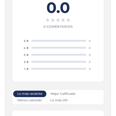
0.0
★
★
★
★
★
0 COMENTARIOS
5 ★
0
4 ★
0
3 ★
0
2 ★
0
1 ★
0
Lo más reciente
Mejor Calificado
Menos valorado
Lo más útil