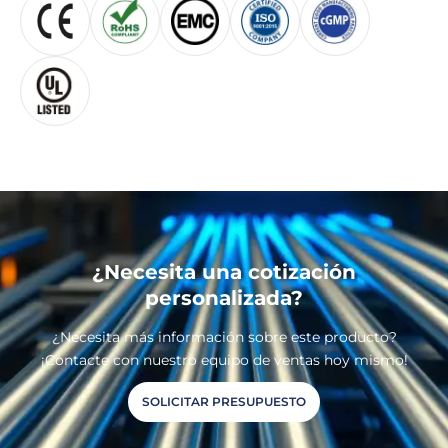
¿Necesita una cotización
personalizada?
¿Necesita más información sobre este producto?
¡Contacte con nuestro equipo de ventas hoy mismo!
SOLICITAR PRESUPUESTO