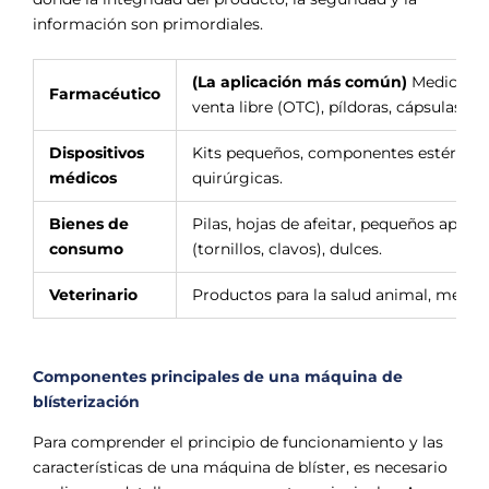
información son primordiales.
(La aplicación más común)
Medicamen
Farmacéutico
venta libre (OTC), píldoras, cápsulas, ta
Dispositivos
Kits pequeños, componentes estériles, j
médicos
quirúrgicas.
Bienes de
Pilas, hojas de afeitar, pequeños aparat
consumo
(tornillos, clavos), dulces.
Veterinario
Productos para la salud animal, medi
Componentes principales de una máquina de
blísterización
Para comprender el principio de funcionamiento y las
características de una máquina de blíster, es necesario