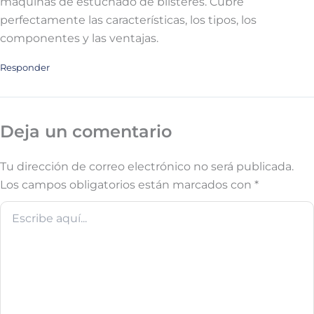
máquinas de estuchado de blísteres. Cubre
perfectamente las características, los tipos, los
componentes y las ventajas.
Responder
Deja un comentario
Tu dirección de correo electrónico no será publicada.
Los campos obligatorios están marcados con
*
Escribe
aquí...