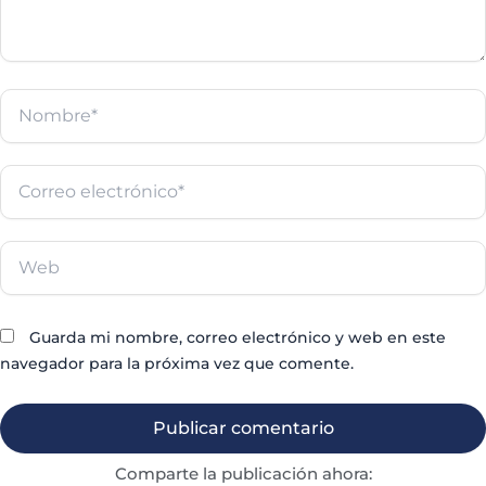
Nombre*
Correo
electrónico*
Web
Guarda mi nombre, correo electrónico y web en este
navegador para la próxima vez que comente.
Comparte la publicación ahora: