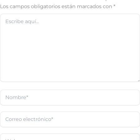
Los campos obligatorios están marcados con
*
Escribe
aquí...
Nombre*
Correo
electrónico*
Web