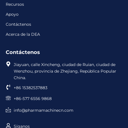
Recursos
Apoyo
Contáctenos
Acerca de la DEA
Contáctenos
Jiayuan, calle Xincheng, ciudad de Ruian, ciudad de
Wenzhou, provincia de Zhejiang, República Popular
China.
+86 15382537883
+86-577 6556 9868
info@pharmamachinecn.com
Síganos