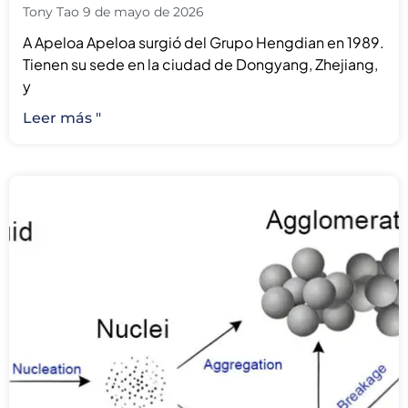
Tony Tao
9 de mayo de 2026
A Apeloa Apeloa surgió del Grupo Hengdian en 1989.
Tienen su sede en la ciudad de Dongyang, Zhejiang,
y
Leer más "