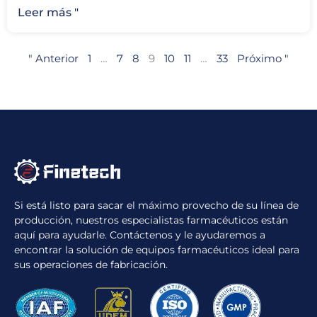
Leer más "
" Anterior
1
…
7
8
9
10
11
…
33
Próximo "
Si está listo para sacar el máximo provecho de su línea de
producción, nuestros especialistas farmacéuticos están
aquí para ayudarle. Contáctenos y le ayudaremos a
encontrar la solución de equipos farmacéuticos ideal para
sus operaciones de fabricación.