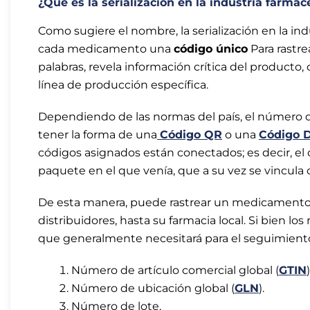
¿Qué es la serialización en la industria farmac
Como sugiere el nombre, la serialización en la ind
cada medicamento una
código único
Para rastre
palabras, revela información crítica del producto,
línea de producción específica.
Dependiendo de las normas del país, el número d
tener la forma de una
Código QR
o una
Código 
códigos asignados están conectados; es decir, e
paquete en el que venía, que a su vez se vincula co
De esta manera, puede rastrear un medicamento d
distribuidores, hasta su farmacia local. Si bien los
que generalmente necesitará para el seguimiento y
Número de artículo comercial global (
GTIN
)
Número de ubicación global (
GLN
).
Número de lote.