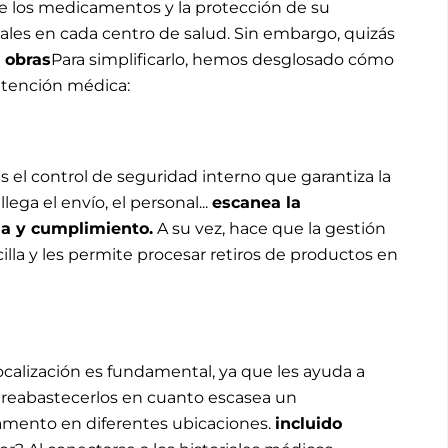
de los medicamentos y la protección de su
ales en cada centro de salud. Sin embargo, quizás
o
obras
Para simplificarlo, hemos desglosado cómo
atención médica:
es el control de seguridad interno que garantiza la
ga el envío, el personal...
escanea la
ha y cumplimiento.
A su vez, hace que la gestión
lla y les permite procesar retiros de productos en
localización es fundamental, ya que les ayuda a
 reabastecerlos en cuanto escasea un
amento en diferentes ubicaciones.
incluido