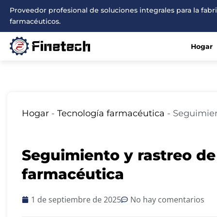
Ir
Proveedor profesional de soluciones integrales para la fab
al
farmacéuticos.
contenido
Hogar
Hogar
-
Tecnología farmacéutica
-
Seguimien
Seguimiento y rastreo de 
farmacéutica
1 de septiembre de 2025
No hay comentarios