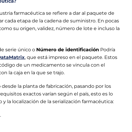
éutica?
ustria farmacéutica se refiere a dar al paquete de
ar cada etapa de la cadena de suministro. En pocas
 como su origen, validez, número de lote e incluso la
e serie único o
Número de identificación
Podría
DataMatrix
, que está impreso en el paquete. Estos
l código de un medicamento se vincula con el
n la caja en la que se trajo.
esde la planta de fabricación, pasando por los
 requisitos exactos varían según el país, esto es lo
 la localización de la serialización farmacéutica:
.