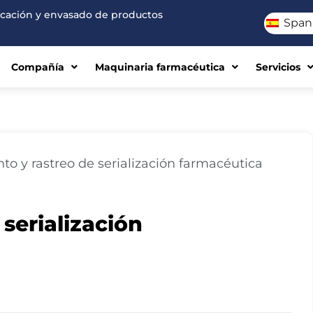
ricación y envasado de productos
Span
Compañía
Maquinaria farmacéutica
Servicios
to y rastreo de serialización farmacéutica
serialización