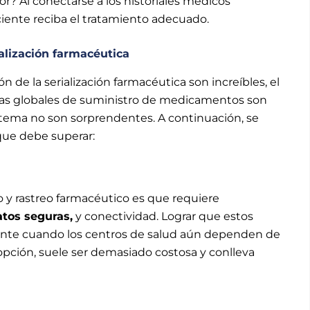
r? Al conectarse a los historiales médicos
ciente reciba el tratamiento adecuado.
rialización farmacéutica
ón de la serialización farmacéutica son increíbles, el
enas globales de suministro de medicamentos son
stema no son sorprendentes. A continuación, se
que debe superar:
 y rastreo farmacéutico es que requiere
atos seguras,
y conectividad. Lograr que estos
mente cuando los centros de salud aún dependen de
 opción, suele ser demasiado costosa y conlleva