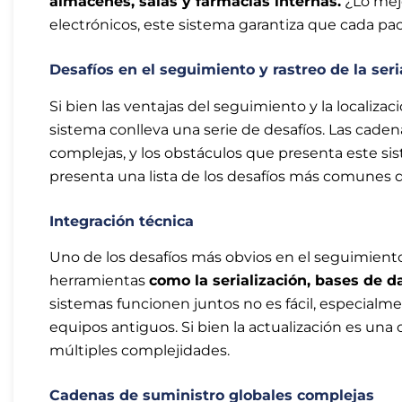
almacenes, salas y farmacias internas.
¿Lo mejo
electrónicos, este sistema garantiza que cada pa
Desafíos en el seguimiento y rastreo de la se
Si bien las ventajas del seguimiento y la localizaci
sistema conlleva una serie de desafíos. Las cad
complejas, y los obstáculos que presenta este si
presenta una lista de los desafíos más comunes 
Integración técnica
Uno de los desafíos más obvios en el seguimiento
herramientas
como la serialización, bases de d
sistemas funcionen juntos no es fácil, especial
equipos antiguos. Si bien la actualización es una
múltiples complejidades.
Cadenas de suministro globales complejas