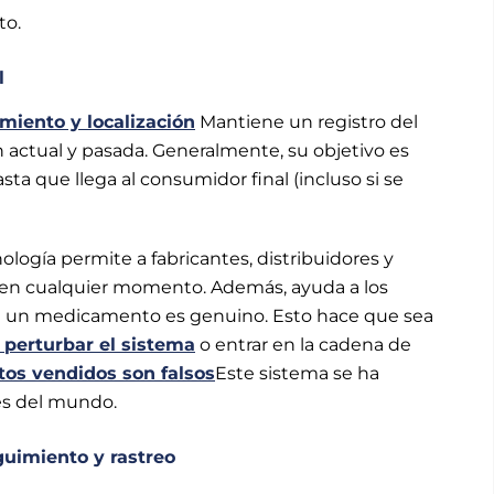
to.
l
miento y localización
Mantiene un registro del
n actual y pasada. Generalmente, su objetivo es
a que llega al consumidor final (incluso si se
ogía permite a fabricantes, distribuidores y
o en cualquier momento. Además, ayuda a los
e si un medicamento es genuino. Esto hace que sea
 perturbar el sistema
o entrar en la cadena de
os vendidos son falsos
Este sistema se ha
tes del mundo.
uimiento y rastreo