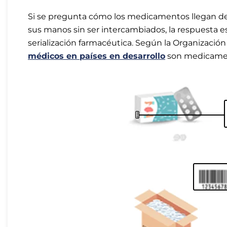
Si se pregunta cómo los medicamentos llegan de 
sus manos sin ser intercambiados, la respuesta es
serialización farmacéutica. Según la Organización
médicos en países en desarrollo
son medicamento