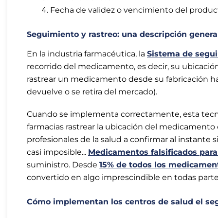
Fecha de validez o vencimiento del produc
Seguimiento y rastreo: una descripción genera
En la industria farmacéutica, la
Sistema de segui
recorrido del medicamento, es decir, su ubicació
rastrear un medicamento desde su fabricación hast
devuelve o se retira del mercado).
Cuando se implementa correctamente, esta tecnol
farmacias rastrear la ubicación del medicament
profesionales de la salud a confirmar al instant
casi imposible...
Medicamentos falsificados para
suministro. Desde
15% de todos los medicament
convertido en algo imprescindible en todas par
Cómo implementan los centros de salud el seg